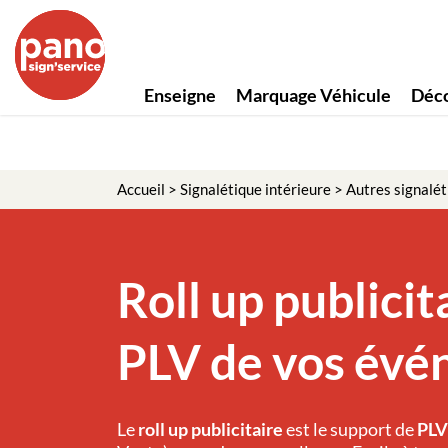
Enseigne
Marquage Véhicule
Déco
Accueil
>
Signalétique intérieure
>
Autres signalét
Roll up publicita
PLV de vos év
Le
roll up publicitaire
est le support de
PLV