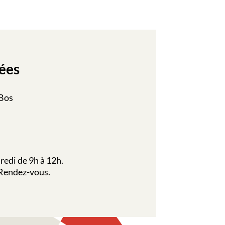
ées
 Bos
redi de 9h à 12h.
 Rendez-vous.