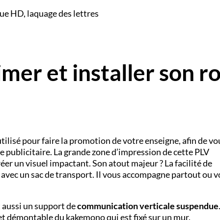
ue HD, laquage des lettres
mer et installer son ro
utilisé pour faire la promotion de votre enseigne, afin de vo
 publicitaire. La grande zone d’impression de cette PLV
réer un visuel impactant. Son atout majeur ? La facilité de
rni avec un sac de transport. Il vous accompagne partout ou v
t aussi un support de
communication verticale suspendue
t et démontable du
kakemono
qui est fixé sur un mur.