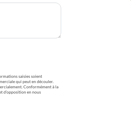
ormations saisies soient
merciale qui peut en découler.
mercialement. Conformément à la
 et d’opposition en nous