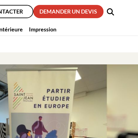
NTACTER
DEMANDER UN DEVIS
intérieure
Impression