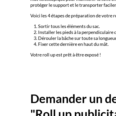
protéger le support et le transporter facil
Voici les 4 étapes de préparation de votre ro
Sortir tous les éléments du sac.
Installer les pieds à la perpendiculaire d
Dérouler la bâche sur toute sa longueur
Fixer cette dernière en haut du mât.
Votre roll up est prêt à être exposé !
Demander un dev
"Roll up publicit