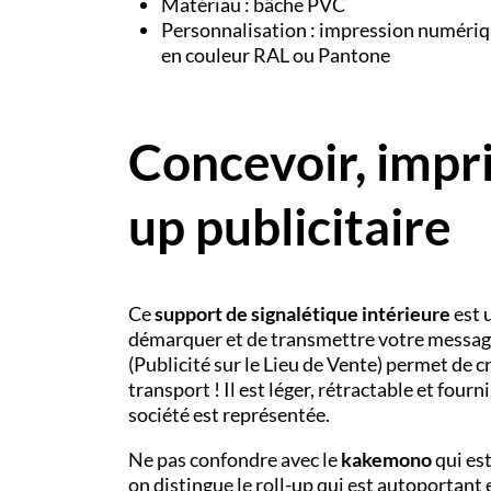
Matériau : bâche PVC
Personnalisation : impression numériq
en couleur RAL ou Pantone
Concevoir, impri
up publicitaire
Ce
support de signalétique intérieure
est 
démarquer et de transmettre votre message
(Publicité sur le Lieu de Vente) permet de c
transport ! Il est léger, rétractable et fou
société est représentée.
Ne pas confondre avec le
kakemono
qui es
on distingue le roll-up qui est autoportan