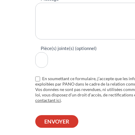
Pièce(s) jointe(s) (optionnel)
En soumettant ce formulaire, j’accepte que les inf
exploitées par PANO dans le cadre de la relation com
Vos données ne sont pas revendues, ni utilisées com
loi, vous disposez d’un droit d’accès, de rectifications
contactant ici
.
ENVOYER