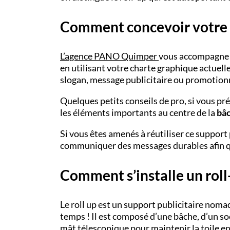
Comment concevoir votre r
L’
agence PANO
Quimper
vous accompagne d
en utilisant votre charte graphique actuelle
slogan, message publicitaire ou promotionne
Quelques petits conseils de pro, si vous pré
les éléments importants au centre de la
bâc
Si vous êtes amenés à réutiliser ce support
communiquer des messages durables afin qu
Comment s’installe un roll-
Le roll up est un support publicitaire nomade
temps ! Il est composé d’une bâche, d’un socl
mât télescopique pour maintenir la toile en