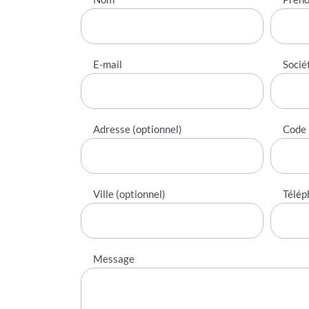
contacter
E-mail
Socié
Adresse (optionnel)
Code 
Ville (optionnel)
Télép
Message