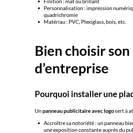
Finition : mat ou brillant
Personnalisation : impression numéri
quadrichromie
Matériau : PVC, Plexiglass, bois, etc.
Bien choisir son
d’entreprise
Pourquoi installer une pla
Un
panneau publicitaire avec logo
sert à a
Accroître sa notoriété : un panneau bie
une exposition constante auprès du pub