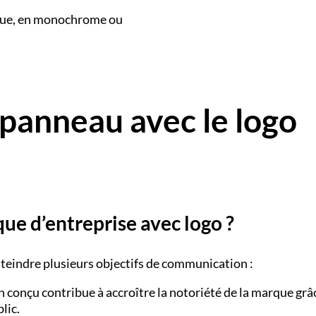
que, en monochrome ou
 panneau avec le logo
que d’entreprise avec logo ?
tteindre plusieurs objectifs de communication :
n conçu contribue à accroître la notoriété de la marque grâ
lic.