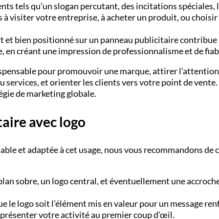
ents tels qu’un slogan percutant, des incitations spéciales, 
 visiter votre entreprise, à acheter un produit, ou choisir
t et bien positionné sur un panneau publicitaire contribue
 en créant une impression de professionnalisme et de fiabi
spensable pour promouvoir une marque, attirer l’attention
u services, et orienter les clients vers votre point de vente. 
égie de marketing globale.
taire avec logo
iable et adaptée à cet usage, nous vous recommandons de 
plan sobre, un logo central, et éventuellement une accroche
 que le logo soit l’élément mis en valeur pour un message ren
présenter votre activité au premier coup d’œil.