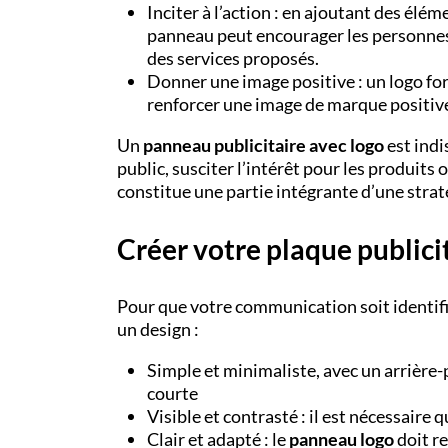
Inciter à l’action : en ajoutant des élém
panneau peut encourager les personnes à
des services proposés.
Donner une image positive : un logo for
renforcer une image de marque positive,
Un
panneau publicitaire avec logo
est indi
public, susciter l’intérêt pour les produits o
constitue une partie intégrante d’une strat
Créer votre plaque publici
Pour que votre communication soit identif
un design :
Simple et minimaliste, avec un arrière-
courte
Visible et contrasté : il est nécessaire
Clair et adapté : le
panneau logo
doit re