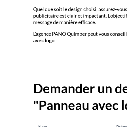
Quel que soit le design choisi, assurez-vou
publicitaire est clair et impactant. L’objecti
message de manière efficace.
L’
agence PANO
Quimper
peut vous conseill
avec logo
.
Demander un dev
"Panneau avec l
Nous
Nom
Prén