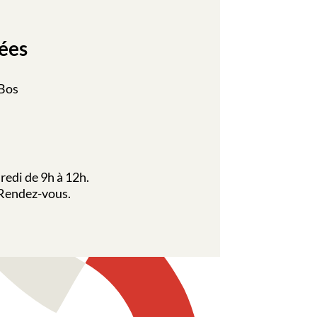
ées
 Bos
redi de 9h à 12h.
 Rendez-vous.