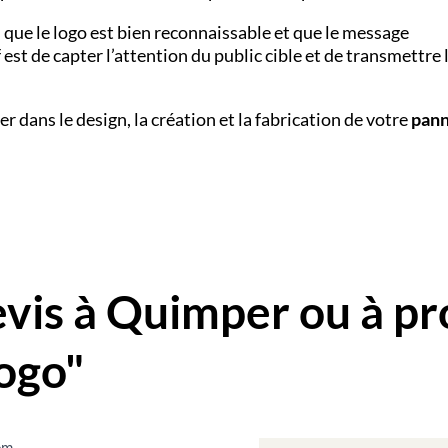
s que le logo est bien reconnaissable et que le message
f est de capter l’attention du public cible et de transmettre 
er dans le design, la création et la fabrication de votre
pan
is à Quimper ou à pr
ogo"
om