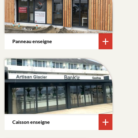
Panneau enseigne
Caisson enseigne