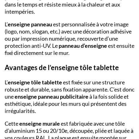
dans le temps et résiste mieux à la chaleur et aux
intempéries.
L’
enseigne panneau
est personnalisée à votre image
(logo, nom, slogan, etc.) avec une décoration adhésive
ou par impression numérique, recouverte d’une
protection anti-UV. Le
panneau d’enseigne
est ensuite
fixé directement sur le mur.
Avantages de l’enseigne tôle tablette
L’
enseigne tôle tablette
est fixée sur une structure
robuste et durable, sans fixation apparente. C’est donc
une
enseigne panneau publicitaire
à la fois solide et
esthétique, idéale pour les murs qui présentent des
irrégularités.
Cette
enseigne murale
est fabriquée avec une tôle
d’aluminium 15 ou 20/10
e
, découpée, pliée et laquée à
vos couleurs RAL. La plaque est ensuite montée sur