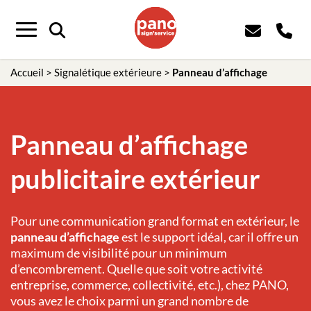
Menu
Accueil
>
Signalétique extérieure
>
Panneau d’affichage
Panneau d’affichage
publicitaire extérieur
Pour une communication grand format en extérieur, le
panneau d’affichage
est le support idéal, car il offre un
maximum de visibilité pour un minimum
d’encombrement. Quelle que soit votre activité
entreprise, commerce, collectivité, etc.), chez PANO,
vous avez le choix parmi un grand nombre de