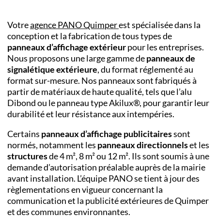
Votre
agence PANO
Quimper
est spécialisée dans la
conception et la fabrication de tous types de
panneaux d’affichage extérieur
pour les entreprises.
Nous proposons une large gamme de
panneaux de
signalétique extérieure
, du format réglementé au
format sur-mesure. Nos panneaux sont fabriqués à
partir de matériaux de haute qualité, tels que l’alu
Dibond ou le panneau type Akilux®, pour garantir leur
durabilité et leur résistance aux intempéries.
Certains
panneaux d’affichage publicitaires
sont
normés, notamment les
panneaux directionnels
et les
structures
de 4 m², 8 m² ou 12 m². Ils sont soumis à une
demande d’autorisation préalable auprès de la mairie
avant installation. L’équipe PANO se tient à jour des
règlementations en vigueur concernant la
communication et la publicité extérieures de
Quimper
et des communes environnantes.