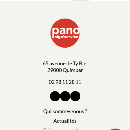
65 avenue de Ty Bos
29000 Quimper
02 98 11 28 11
Qui sommes-nous ?
Actualités