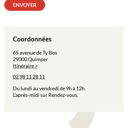
ENVOYER
Coordonnées
65 avenue de Ty Bos
29000 Quimper
Itinéraire
02 98 11 28 11
Du lundi au vendredi de 9h à 12h.
L’après-midi sur Rendez-vous.