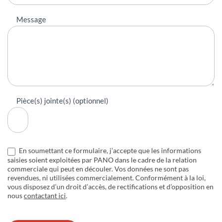
Message
Pièce(s) jointe(s) (optionnel)
En soumettant ce formulaire, j’accepte que les informations
saisies soient exploitées par PANO dans le cadre de la relation
commerciale qui peut en découler. Vos données ne sont pas
revendues, ni utilisées commercialement. Conformément à la loi,
vous disposez d’un droit d’accès, de rectifications et d’opposition en
nous
contactant ici
.