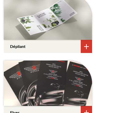
Dépliant
Flyer