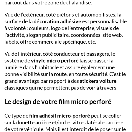
partout dans votre zone de chalandise.
Vue de l’extérieur, côté piétons et automobilistes, la
surface de la
décoration adhésive
est personnalisable
à volonté : couleurs, logo de l’entreprise, visuels de
l’activité, slogan publicitaire, coordonnées, site web,
labels, offre commerciale spécifique, etc.
Vu de l’intérieur, côté conducteur et passagers, le
système de
vinyle micro perforé
laisse passer la
lumière dans l’habitacle et assure également une
bonne visibilité sur la route, en toute sécurité. C’est le
grand avantage par rapport à des
stickers voiture
classiques qui ne permettent pas de voir à travers.
Le design de votre film micro perforé
Ce type de
film adhésif
micro-perforé
peut se coller
sur la lunette arrière et/ou les vitres latérales arrière
de votre véhicule. Mais il est interdit de le poser sur le