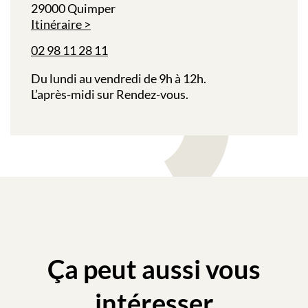
29000 Quimper
Itinéraire
02 98 11 28 11
Du lundi au vendredi de 9h à 12h.
L’après-midi sur Rendez-vous.
Ça peut aussi vous
intéresser