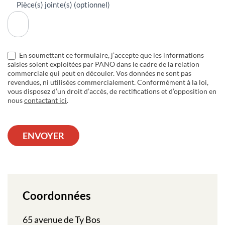
Pièce(s) jointe(s) (optionnel)
En soumettant ce formulaire, j’accepte que les informations
saisies soient exploitées par PANO dans le cadre de la relation
commerciale qui peut en découler. Vos données ne sont pas
revendues, ni utilisées commercialement. Conformément à la loi,
vous disposez d’un droit d’accès, de rectifications et d’opposition en
nous
contactant ici
.
ENVOYER
Coordonnées
65 avenue de Ty Bos