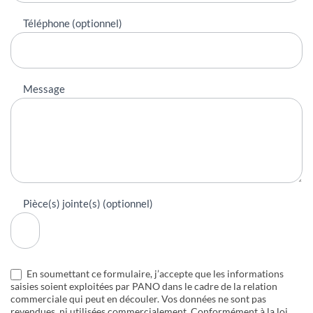
Téléphone (optionnel)
Message
Pièce(s) jointe(s) (optionnel)
En soumettant ce formulaire, j’accepte que les informations
saisies soient exploitées par PANO dans le cadre de la relation
commerciale qui peut en découler. Vos données ne sont pas
revendues, ni utilisées commercialement. Conformément à la loi,