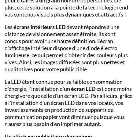
publicitaires à un grand nombre de personnes. De
plus, cette solution à la pointe de la technologie rend
vos contenus visuels plus dynamiques et attractifs !
Les
écrans intérieurs
LED
devant répondre à une
distance de visionnement assez étroite, ils sont
conçus pour avoir une haute définition. L’écran
d’affichage intérieur dispose d’une diode électro
lumineuse, ce qui permet d’obtenir des couleurs plus
vives. Ainsi, les images diffusées sont plus nettes et
qualitatives pour votre public cible.
La LED étant connue pour sa faible consommation
d’énergie, l’installation d’un
écran LED
est donc moins
énergivore que celle d’un écran LCD. Par ailleurs, grâce
à l’installation d’un écran LED dans vos locaux, vos
investissements en production de supports de
communication papier vont diminuer puisque vous
n’aurez plus besoin d’en imprimer autant.
Un affichage publicitaire dynamique