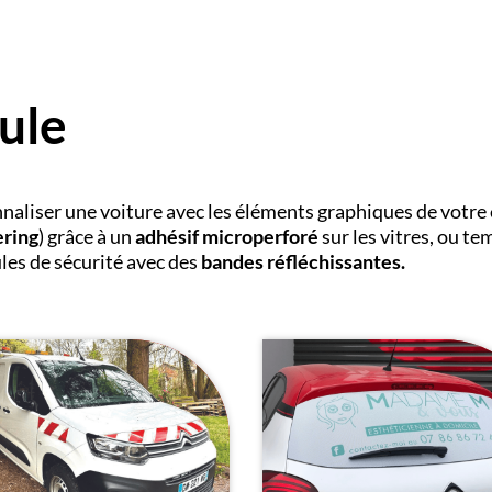
ule
aliser une voiture avec les éléments graphiques de votre 
ring
) grâce à un
adhésif microperforé
sur les vitres, ou te
les de sécurité avec des
bandes réfléchissantes.