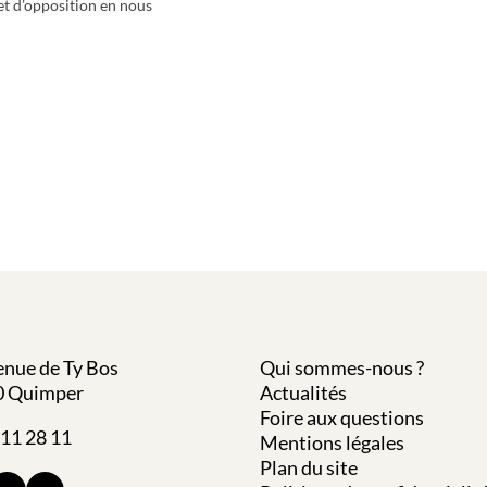
 et d’opposition en nous
enue de Ty Bos
Qui sommes-nous ?
0 Quimper
Actualités
Foire aux questions
 11 28 11
Mentions légales
Plan du site