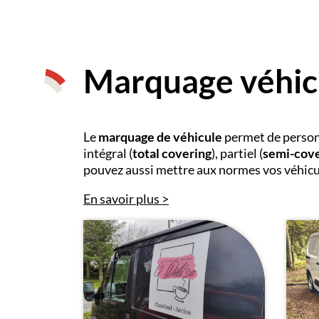
Marquage véhic
Le
marquage de véhicule
permet de personn
intégral (
total covering
), partiel (
semi-cove
pouvez aussi mettre aux normes vos véhicu
En savoir plus