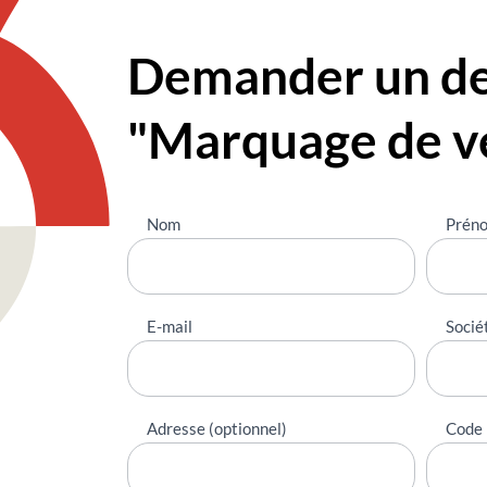
Demander un dev
"Marquage de v
Nous
Nom
Prén
contacter
E-mail
Socié
Adresse (optionnel)
Code 