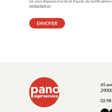
loi, vous disposez d’un droit d’accès, de rectifications
contactant ici
.
ENVOYER
65 av
2900
02 98