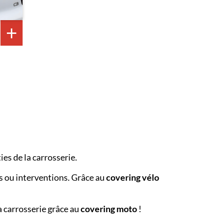
ies de la carrosserie.
ns ou interventions. Grâce au
covering vélo
a carrosserie grâce au
covering moto
!