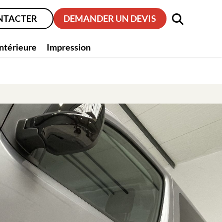
NTACTER
DEMANDER UN DEVIS
intérieure
Impression