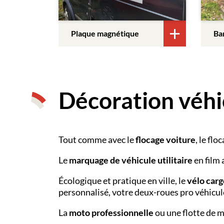
Plaque magnétique
Ba
Décoration véhi
Tout comme avec le
flocage voiture
, le fl
Le
marquage de véhicule utilitaire
en film 
Écologique et pratique en ville, le
vélo carg
personnalisé, votre deux-roues pro véhicule
La
moto professionnelle
ou une flotte de m