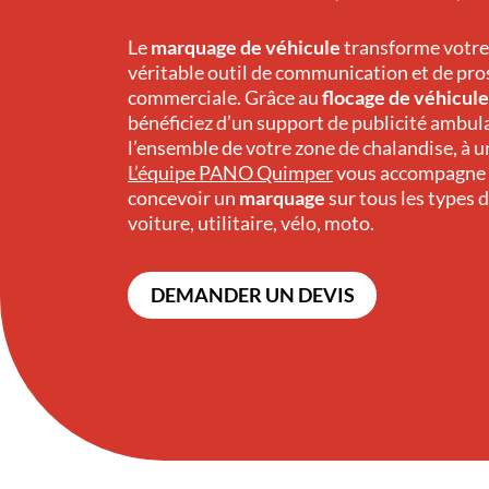
Le
marquage de véhicule
transforme votre
véritable outil de communication et de pr
commerciale. Grâce au
flocage de véhicule
bénéficiez d’un support de publicité ambul
l’ensemble de votre zone de chalandise, à un 
L’équipe
PANO
Quimper
vous accompagne
concevoir un
marquage
sur tous les types d
voiture, utilitaire, vélo, moto.
DEMANDER UN DEVIS