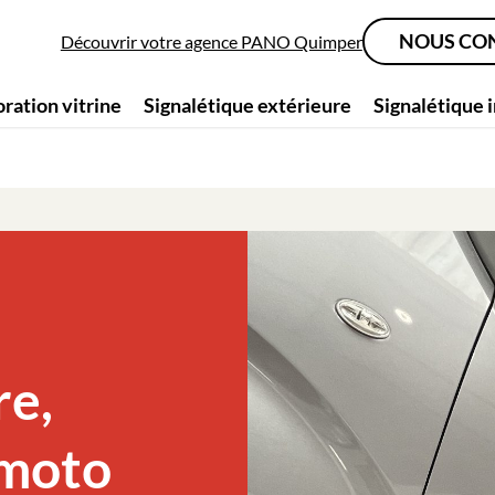
NOUS CO
Découvrir votre agence PANO Quimper
ration vitrine
Signalétique extérieure
Signalétique 
re,
, moto