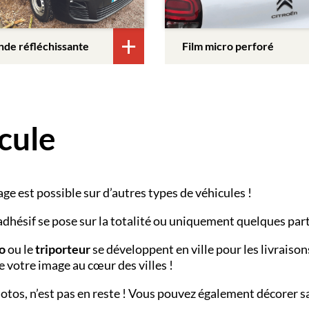
nde réfléchissante
Film micro perforé
cule
ocage est possible sur d’autres types de véhicules !
adhésif se pose sur la totalité ou uniquement quelques part
o
ou le
triporteur
se développent en ville
pour les livraiso
 votre image au cœur des villes !
otos, n’est pas en reste ! Vous pouvez également décorer s