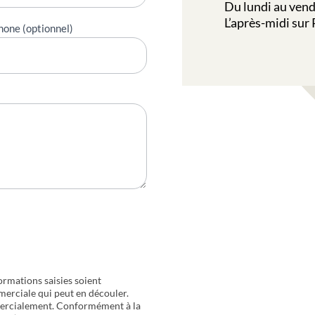
Du lundi au vend
L’après-midi sur
hone (optionnel)
ormations saisies soient
merciale qui peut en découler.
mercialement. Conformément à la