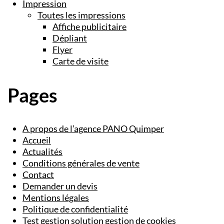
Impression
Toutes les impressions
Affiche publicitaire
Dépliant
Flyer
Carte de visite
Pages
A propos de l’agence PANO Quimper
Accueil
Actualités
Conditions générales de vente
Contact
Demander un devis
Mentions légales
Politique de confidentialité
Test gestion solution gestion de cookies