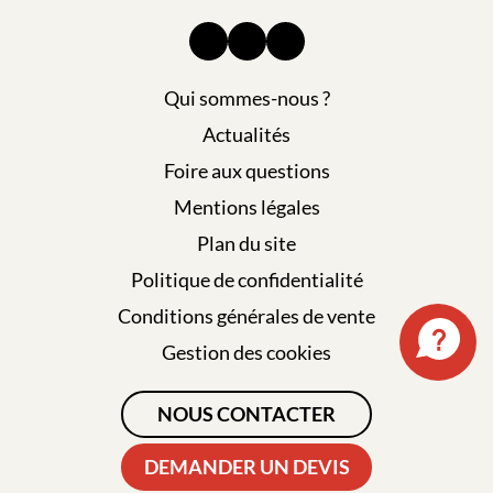
Qui sommes-nous ?
Actualités
Foire aux questions
Mentions légales
Plan du site
Politique de confidentialité
Conditions générales de vente
Gestion des cookies
NOUS CONTACTER
DEMANDER UN DEVIS