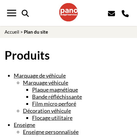
Menu
Accueil
>
Plan du site
Produits
Marquage de véhicule
Marquage véhicule
Plaque magnétique
Bande réfléchissante
Film micro perforé
Décoration véhicule
Flocage utilitaire
Enseigne
Enseigne personnalisée