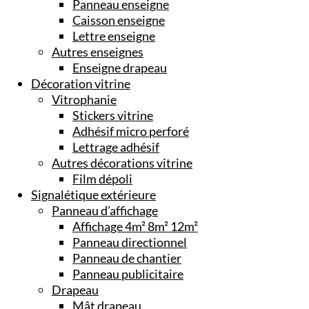
Panneau enseigne
Caisson enseigne
Lettre enseigne
Autres enseignes
Enseigne drapeau
Décoration vitrine
Vitrophanie
Stickers vitrine
Adhésif micro perforé
Lettrage adhésif
Autres décorations vitrine
Film dépoli
Signalétique extérieure
Panneau d’affichage
Affichage 4m² 8m² 12m²
Panneau directionnel
Panneau de chantier
Panneau publicitaire
Drapeau
Mât drapeau