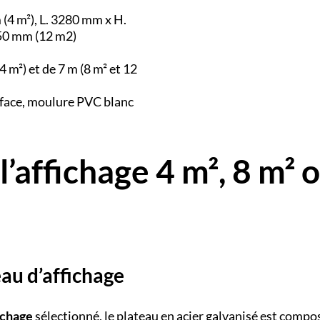
(4 m²), L. 3280 mm x H.
050 mm (12 m2)
4 m²) et de 7 m (8 m² et 12
 face, moulure PVC blanc
l’affichage 4 m², 8 m² 
au d’affichage
ichage
sélectionné, le plateau en acier galvanisé est compo