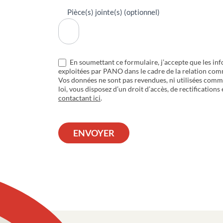
Pièce(s) jointe(s) (optionnel)
En soumettant ce formulaire, j’accepte que les inf
exploitées par PANO dans le cadre de la relation com
Vos données ne sont pas revendues, ni utilisées com
loi, vous disposez d’un droit d’accès, de rectifications
contactant ici
.
ENVOYER