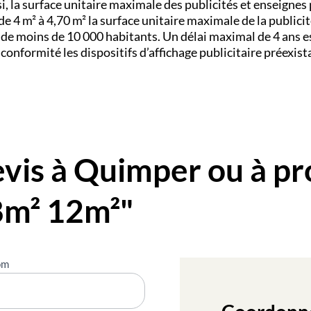
i, la surface unitaire maximale des publicités et enseignes
e 4 m² à 4,70 m² la surface unitaire maximale de la publici
de moins de 10 000 habitants. Un délai maximal de 4 ans e
onformité les dispositifs d’affichage publicitaire préexist
is à Quimper ou à pr
8m² 12m²"
om