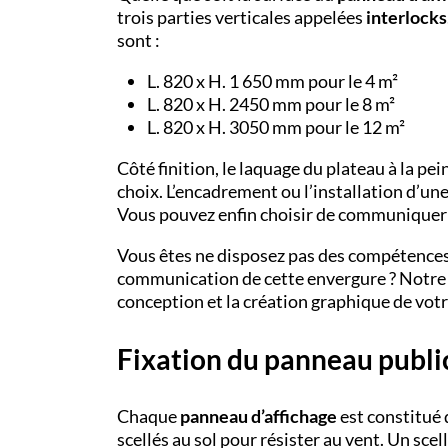
trois parties verticales appelées
interlocks
sont :
L. 820 x H. 1 650 mm pour le 4 m²
L. 820 x H. 2450 mm pour le 8 m²
L. 820 x H. 3050 mm pour le 12 m²
Côté finition, le laquage du plateau à la pe
choix. L’encadrement ou l’installation d’un
Vous pouvez enfin choisir de communiquer s
Vous êtes ne disposez pas des compétences
communication de cette envergure ? Notr
conception et la création graphique de votr
Fixation du panneau public
Chaque
panneau d’affichage
est constitué 
scellés au sol pour résister au vent. Un s