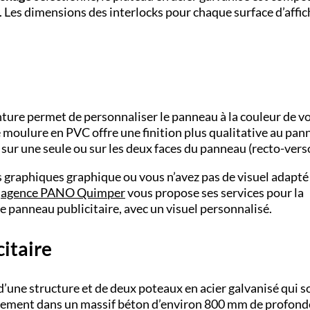
. Les dimensions des interlocks pour chaque surface d’affi
inture permet de personnaliser le panneau à la couleur de v
e moulure en PVC offre une finition plus qualitative au pan
ur une seule ou sur les deux faces du panneau (recto-verso
 graphiques graphique ou vous n’avez pas de visuel adapté
e
agence PANO
Quimper
vous propose ses services pour la
e panneau publicitaire, avec un visuel personnalisé.
itaire
d’une structure et de deux poteaux en acier galvanisé qui s
cellement dans un massif béton d’environ 800 mm de profon