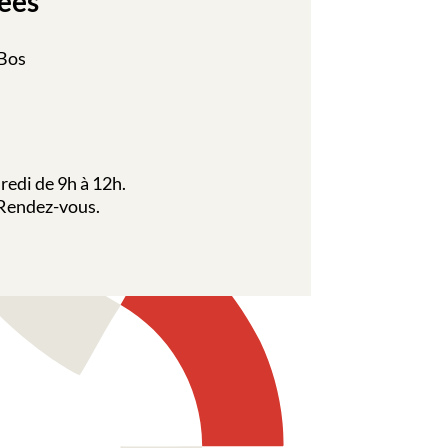
ées
 Bos
redi de 9h à 12h.
 Rendez-vous.