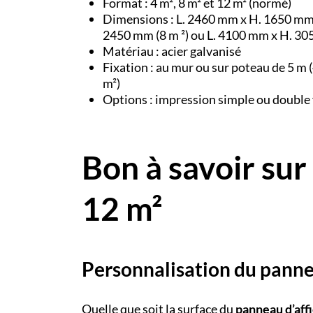
Format : 4 m², 8 m² et 12 m² (normé)
Dimensions : L. 2460 mm x H. 1650 mm 
2450 mm (8 m ²) ou L. 4100 mm x H. 3
Matériau : acier galvanisé
Fixation : au mur ou sur poteau de 5 m (
m²)
Options : impression simple ou double
Bon à savoir sur 
12 m²
Personnalisation du panne
Quelle que soit la surface du
panneau d’aff