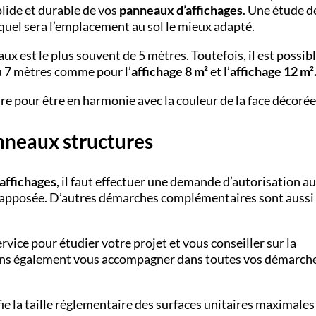
lide et durable de vos
panneaux d’affichages
. Une étude d
 quel sera l’emplacement au sol le mieux adapté.
ux est le plus souvent de 5 mètres. Toutefois, il est possib
u 7 mètres comme pour l’
affichage 8 m²
et l’
affichage 12 m²
re pour être en harmonie avec la couleur de la face décorée
nneaux structures
’affichages
, il faut effectuer une demande d’autorisation a
tre apposée. D’autres démarches complémentaires sont aussi
ervice pour étudier votre projet et vous conseiller sur la
vons également vous accompagner dans toutes vos démarch
e la taille réglementaire des surfaces unitaires maximales