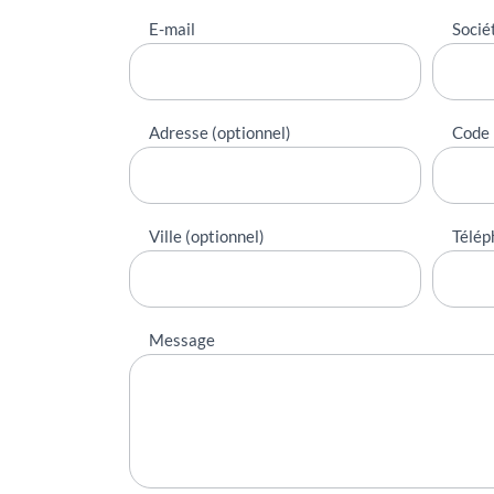
E-mail
Socié
Adresse (optionnel)
Code 
Ville (optionnel)
Télép
Message