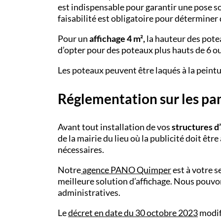
est indispensable pour garantir une pose so
faisabilité est obligatoire pour déterminer
Pour un
affichage 4 m²,
la hauteur des potea
d’opter pour des poteaux plus hauts de 6 o
Les poteaux peuvent être laqués à la peintu
Réglementation sur les pa
Avant tout installation de vos
structures d
de la mairie du lieu où la publicité doit ê
nécessaires.
Notre
agence
PANO
Quimper
est à votre s
meilleure solution d’affichage. Nous pou
administratives.
Le
décret en date du 30 octobre 2023
modifi