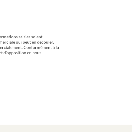
ormations saisies soient
merciale qui peut en découler.
mercialement. Conformément à la
 et d’opposition en nous